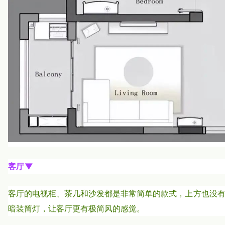
客厅▼
客厅的电视柜、茶几和沙发都是非常简单的款式，上方也没
暗装筒灯，让客厅更有极简风的感觉。