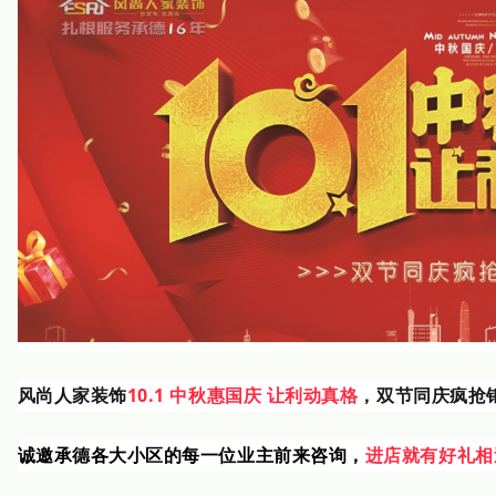
风尚人家装饰
10.1 中秋惠国庆 让利动真格
，双节同庆疯抢
诚邀承德各大小区的每一位业主前来咨询，
进店就有好礼相