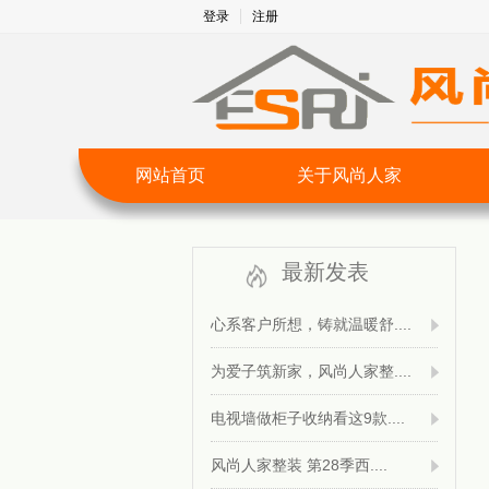
登录
注册
网站首页
关于风尚人家
最新发表
心系客户所想，铸就温暖舒....
为爱子筑新家，风尚人家整....
电视墙做柜子收纳看这9款....
风尚人家整装 第28季西....