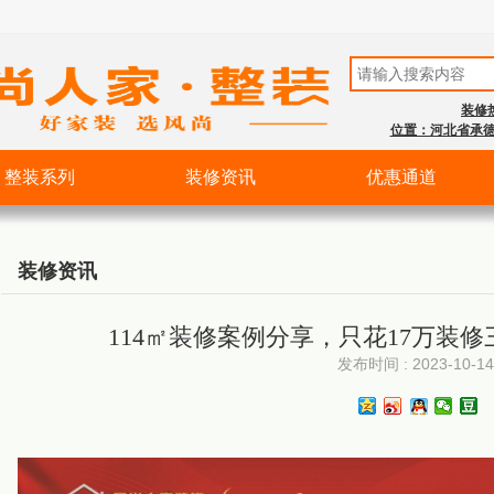
装修热
位置：河北省承德
整装系列
装修资讯
优惠通道
装修资讯
114㎡装修案例分享，只花17万装
发布时间 : 2023-10-14