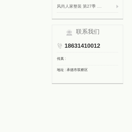
风尚人家整装 第27季 ....
联系我们
18631410012
传真 :
地址 : 承德市双桥区