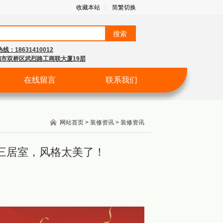
收藏本站
简繁切换
线：18631410012
市双桥区武烈路工商联大厦19层
在线留言
联系我们
网站首页
>
装修资讯
>
装修资讯
修三居室，风格太美了！