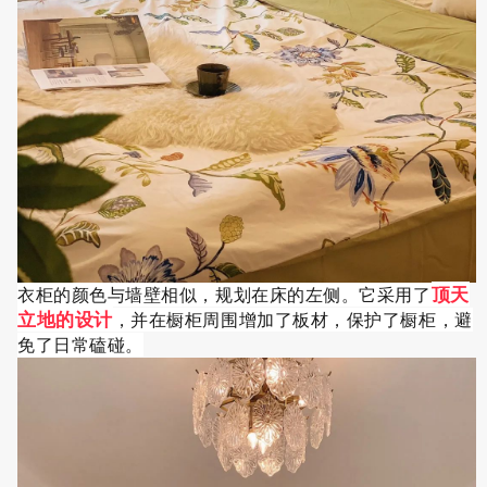
顶天
衣柜的颜色与墙壁相似，规划在床的左侧。它采用了
立地的设计
，并在橱柜周围增加了板材，保护了橱柜，避
免了日常磕碰。