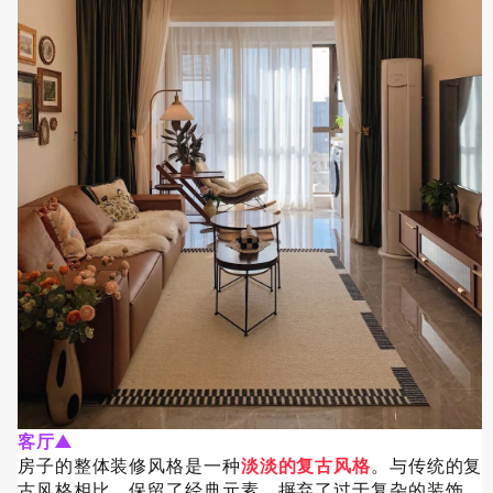
客厅▲
房子的整体装修风格是一种
淡淡的复古风格
。与传统的复
古风格相比，保留了经典元素，摒弃了过于复杂的装饰，