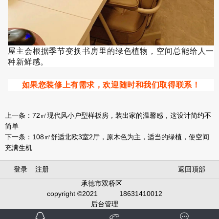
屋主会根据季节变换书房里的绿色植物，空间总能给人一
种新鲜感。
如果您装修上有需求，欢迎随时和我们取得联系！
上一条：
72㎡现代风小户型样板房，装出家的温馨感，这设计简约不
简单
下一条：
108㎡舒适北欧3室2厅，原木色为主，适当的绿植，使空间
充满生机
登录
注册
返回顶部
承德市双桥区
copyright ©2021
18631410012
后台管理